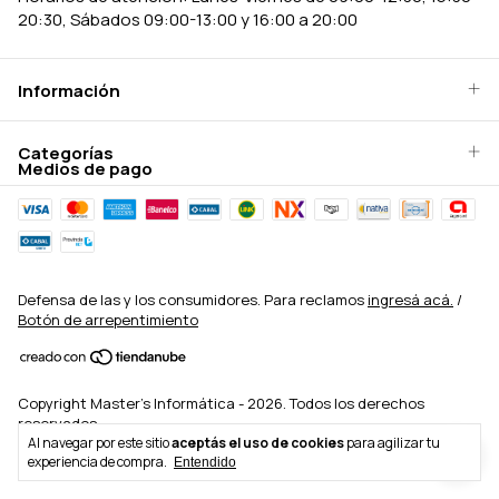
20:30, Sábados 09:00-13:00 y 16:00 a 20:00
Información
Categorías
Medios de pago
Defensa de las y los consumidores. Para reclamos
ingresá acá.
/
Botón de arrepentimiento
Copyright Master's Informática - 2026. Todos los derechos
reservados.
Al navegar por este sitio
aceptás el uso de cookies
para agilizar tu
experiencia de compra.
Entendido