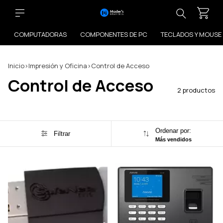
COMPUTADORAS
COMPONENTES DE PC
TECLADOS Y MOUSE
Inicio
>
Impresión y Oficina
>
Control de Acceso
Control de Acceso
2 productos
Ordenar por:
Filtrar
Más vendidos