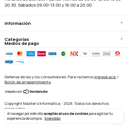
20:30, Sábados 09:00-13:00 y 16:00 a 20:00
Información
Categorías
Medios de pago
Defensa de las y los consumidores. Para reclamos
ingresá acá.
/
Botón de arrepentimiento
Copyright Master's Informática - 2026. Todos los derechos
reservados.
Al navegar por este sitio
aceptás el uso de cookies
para agilizar tu
experiencia de compra.
Entendido