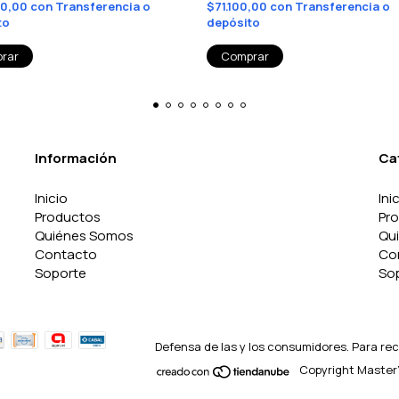
10,00
con
Transferencia o
$71.100,00
con
Transferencia o
to
depósito
Información
Ca
Inicio
Ini
Productos
Pr
Quiénes Somos
Qu
Contacto
Co
Soporte
So
Defensa de las y los consumidores. Para re
Copyright Master'