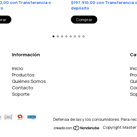
10,00
con
Transferencia o
$197.910,00
con
Transferencia 
to
depósito
Información
Ca
Inicio
Ini
Productos
Pr
Quiénes Somos
Qu
Contacto
Co
Soporte
So
Defensa de las y los consumidores. Para re
Copyright Master'