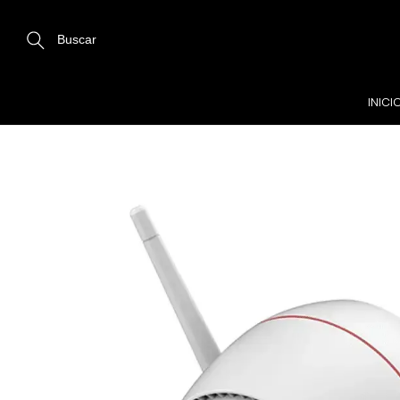
Buscar
INICI