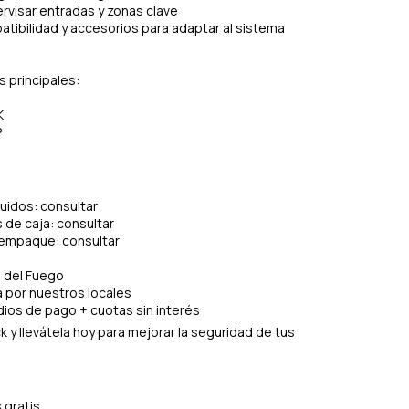
ervisar entradas y zonas clave
tibilidad y accesorios para adaptar al sistema
s principales:
K
P
luidos: consultar
de caja: consultar
 empaque: consultar
a del Fuego
ía por nuestros locales
ios de pago + cuotas sin interés
 y llevátela hoy para mejorar la seguridad de tus
 gratis