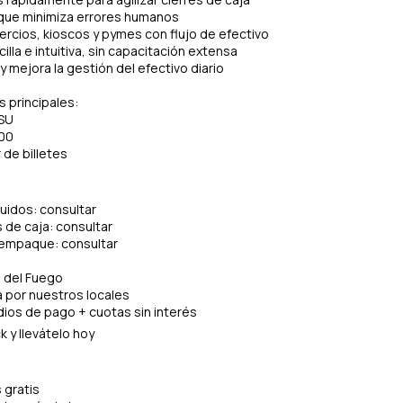
 que minimiza errores humanos
ercios, kioscos y pymes con flujo de efectivo
lla e intuitiva, sin capacitación extensa
 mejora la gestión del efectivo diario
s principales:
SU
00
 de billetes
luidos: consultar
de caja: consultar
 empaque: consultar
a del Fuego
ía por nuestros locales
ios de pago + cuotas sin interés
 y llevátelo hoy
 gratis