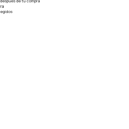
 después de tu compra
ra
tegidos