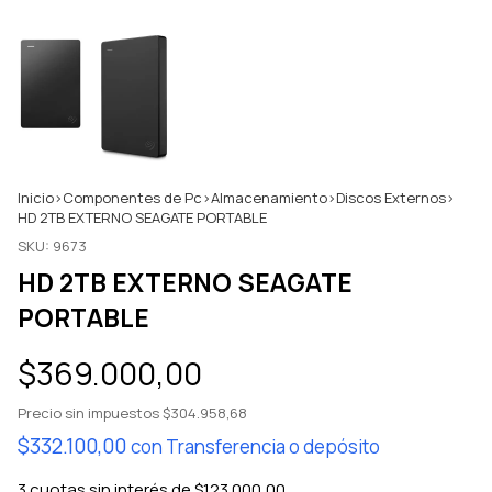
Inicio
>
Componentes de Pc
>
Almacenamiento
>
Discos Externos
>
HD 2TB EXTERNO SEAGATE PORTABLE
SKU:
9673
HD 2TB EXTERNO SEAGATE
PORTABLE
$369.000,00
Precio sin impuestos
$304.958,68
$332.100,00
con
Transferencia o depósito
3
cuotas sin interés de
$123.000,00