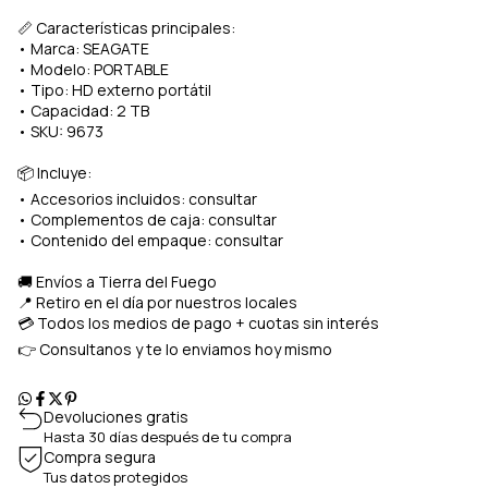
📏 Características principales:
• Marca: SEAGATE
• Modelo: PORTABLE
• Tipo: HD externo portátil
• Capacidad: 2 TB
• SKU: 9673
📦 Incluye:
• Accesorios incluidos: consultar
• Complementos de caja: consultar
• Contenido del empaque: consultar
🚚 Envíos a Tierra del Fuego
📍 Retiro en el día por nuestros locales
💳 Todos los medios de pago + cuotas sin interés
👉 Consultanos y te lo enviamos hoy mismo
Devoluciones gratis
Hasta 30 días después de tu compra
Compra segura
Tus datos protegidos