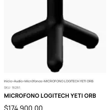
Inicio
>
Audio
>
Micrófonos
>
MICROFONO LOGITECH YETI ORB
SKU:
16261
MICROFONO LOGITECH YETI ORB
$174.900,00