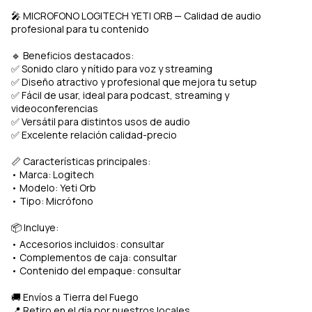
🎤 MICROFONO LOGITECH YETI ORB — Calidad de audio
profesional para tu contenido
🔹 Beneficios destacados:
✅ Sonido claro y nítido para voz y streaming
✅ Diseño atractivo y profesional que mejora tu setup
✅ Fácil de usar, ideal para podcast, streaming y
videoconferencias
✅ Versátil para distintos usos de audio
✅ Excelente relación calidad-precio
📏 Características principales:
• Marca: Logitech
• Modelo: Yeti Orb
• Tipo: Micrófono
📦 Incluye:
• Accesorios incluidos: consultar
• Complementos de caja: consultar
• Contenido del empaque: consultar
🚚 Envíos a Tierra del Fuego
📍 Retiro en el día por nuestros locales