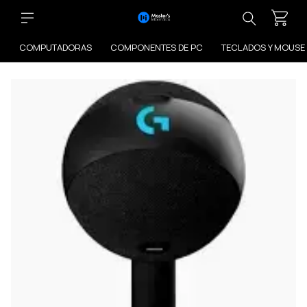
COMPUTADORAS
COMPONENTES DE PC
TECLADOS Y MOUSE