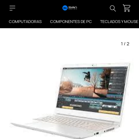
COMPUTADORAS
COMPONENTES DE PC
TECLADOS Y MOUSE
1
/
2