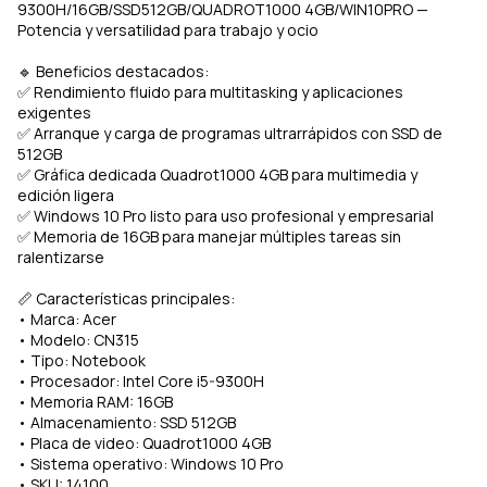
9300H/16GB/SSD512GB/QUADROT1000 4GB/WIN10PRO —
Potencia y versatilidad para trabajo y ocio
🔹 Beneficios destacados:
✅ Rendimiento fluido para multitasking y aplicaciones
exigentes
✅ Arranque y carga de programas ultrarrápidos con SSD de
512GB
✅ Gráfica dedicada Quadrot1000 4GB para multimedia y
edición ligera
✅ Windows 10 Pro listo para uso profesional y empresarial
✅ Memoria de 16GB para manejar múltiples tareas sin
ralentizarse
📏 Características principales:
• Marca: Acer
• Modelo: CN315
• Tipo: Notebook
• Procesador: Intel Core i5-9300H
• Memoria RAM: 16GB
• Almacenamiento: SSD 512GB
• Placa de video: Quadrot1000 4GB
• Sistema operativo: Windows 10 Pro
• SKU: 14100