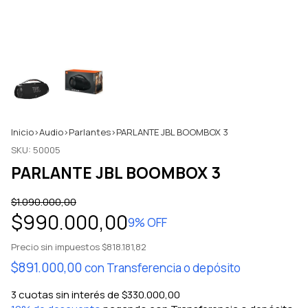
Inicio
>
Audio
>
Parlantes
>
PARLANTE JBL BOOMBOX 3
SKU:
50005
PARLANTE JBL BOOMBOX 3
$1.090.000,00
$990.000,00
9
% OFF
Precio sin impuestos
$818.181,82
$891.000,00
con
Transferencia o depósito
3
cuotas sin interés de
$330.000,00