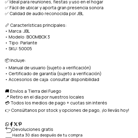
✅ Ideal para reuniones, fiestas y uso en el hogar
✅ Fácil de ubicar y aporta gran presencia sonora
✅ Calidad de audio reconocida por JBL
📏 Características principales:
• Marca: JBL
• Modelo: BOOMBOX 3
• Tipo: Parlante
• SKU: 50005
📦 Incluye:
• Manual de usuario (sujeto a verificación)
• Certificado de garantía (sujeto a verificación)
• Accesorios de caja: consultar disponibilidad
🚚 Envíos a Tierra del Fuego
📍 Retiro en el día por nuestros locales
💳 Todos los medios de pago + cuotas sin interés
👉 Consúltanos por stock y opciones de pago, ¡lo llevás hoy!
Devoluciones gratis
Hasta 30 días después de tu compra