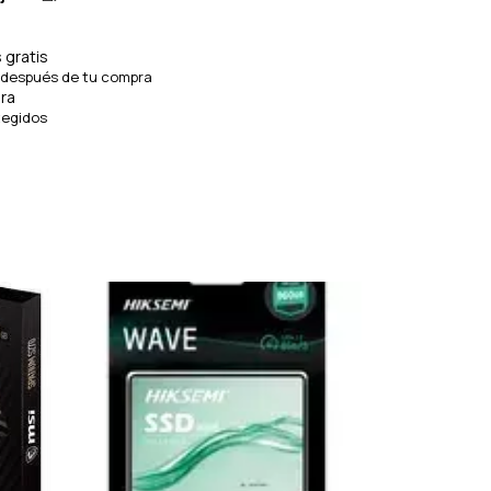
 gratis
 después de tu compra
ra
tegidos