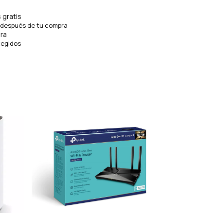
 gratis
 después de tu compra
ra
tegidos