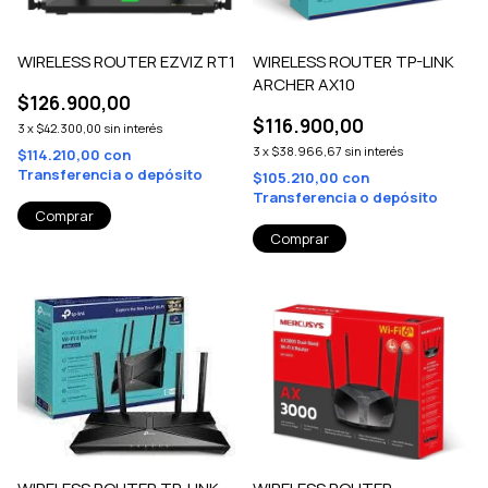
WIRELESS ROUTER EZVIZ RT1
WIRELESS ROUTER TP-LINK
ARCHER AX10
$126.900,00
$116.900,00
3
x
$42.300,00
sin interés
3
x
$38.966,67
sin interés
$114.210,00
con
Transferencia o depósito
$105.210,00
con
Transferencia o depósito